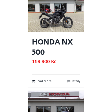
HONDA NX
500
159 900
Kč
Read More
Detaily