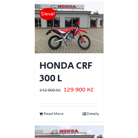
Sleva!
HONDA CRF
300 L
129 900
Kč
142 900
Kč
Read More
Detaily