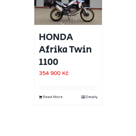
HONDA
Afrika Twin
1100
354 900
Kč
Read More
Detaily