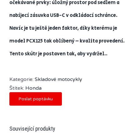
očekávané prvky: úložný prostor pod sedlem a
nabíjecí zásuvka USB-C v odkládací schránce.
Navíc je tu ještě jeden faktor, díky kterému je
model PCX125 tak oblíbený – kvalita provedení.
Tento skútr je postaven tak, aby vydržel..
Kategorie:
Skladové motocykly
Štítek:
Honda
Poslat poptávku
Související produkty