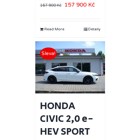
157 900
Kč
167 900
Kč
Read More
Detaily
Sleva!
HONDA
CIVIC 2,0 e-
HEV SPORT