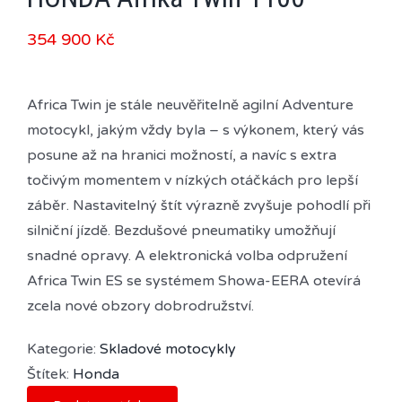
354 900
Kč
Africa Twin je stále neuvěřitelně agilní Adventure
motocykl, jakým vždy byla – s výkonem, který vás
posune až na hranici možností, a navíc s extra
točivým momentem v nízkých otáčkách pro lepší
záběr. Nastavitelný štít výrazně zvyšuje pohodlí při
silniční jízdě. Bezdušové pneumatiky umožňují
snadné opravy. A elektronická volba odpružení
Africa Twin ES se systémem Showa-EERA otevírá
zcela nové obzory dobrodružství.
Kategorie:
Skladové motocykly
Štítek:
Honda