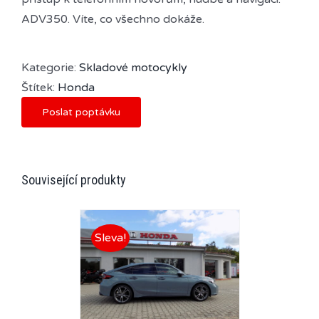
ADV350. Víte, co všechno dokáže.
Kategorie:
Skladové motocykly
Štítek:
Honda
Poslat poptávku
Související produkty
Sleva!