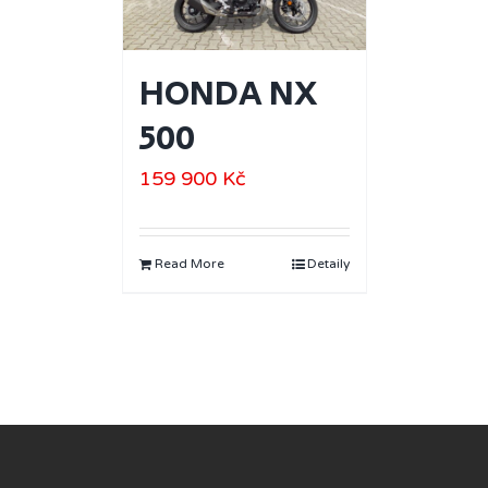
HONDA NX
500
159 900
Kč
Read More
Detaily