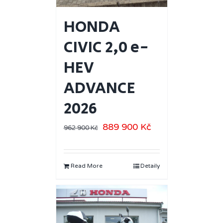
HONDA
CIVIC 2,0 e-
HEV
ADVANCE
2026
889 900
Kč
962 900
Kč
Read More
Detaily