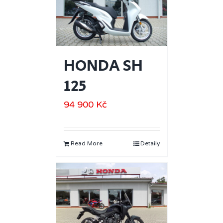
HONDA SH
125
94 900
Kč
Read More
Detaily