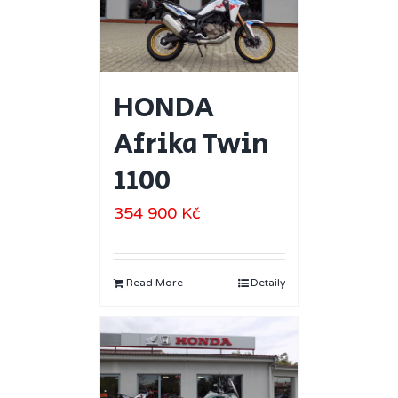
HONDA
Afrika Twin
1100
354 900
Kč
Read More
Detaily