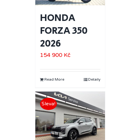
HONDA
FORZA 350
2026
154 900
Kč
Read More
Detaily
Sleva!