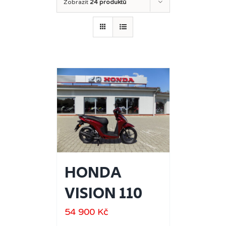
Zobrazit
24 produktů
HONDA
VISION 110
54 900
Kč