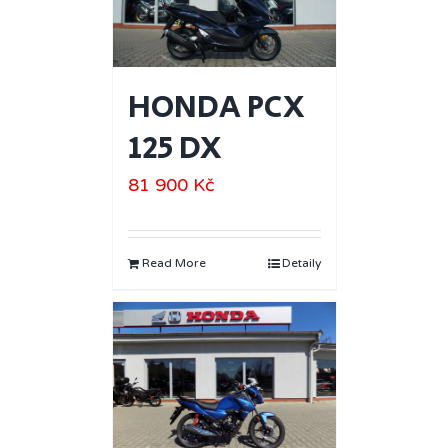
HONDA PCX
125 DX
81 900
Kč
Read More
Detaily