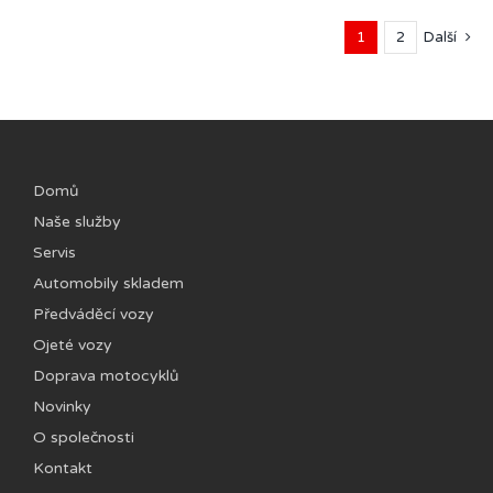
1
2
Další
Domů
Naše služby
Servis
Automobily skladem
Předváděcí vozy
Ojeté vozy
Doprava motocyklů
Novinky
O společnosti
Kontakt