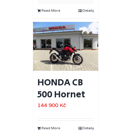
Read More
Detaily
HONDA CB
500 Hornet
144 900
Kč
Read More
Detaily