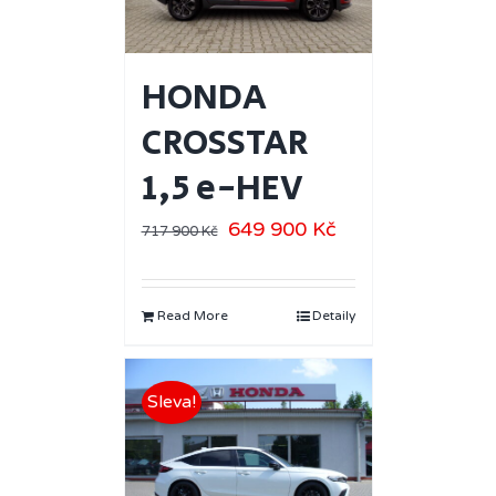
HONDA
CROSSTAR
1,5 e-HEV
649 900
Kč
717 900
Kč
Read More
Detaily
Sleva!