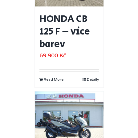
HONDA CB
125 F – více
barev
69 900
Kč
Read More
Detaily