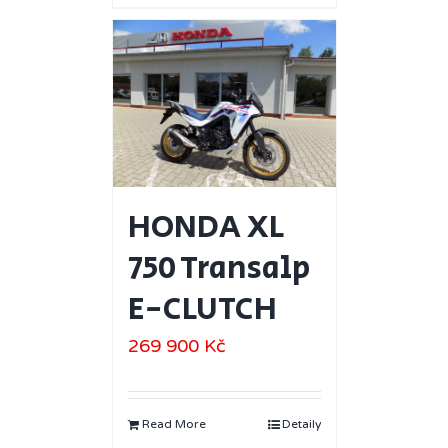
HONDA XL
750 Transalp
E-CLUTCH
269 900
Kč
Read More
Detaily