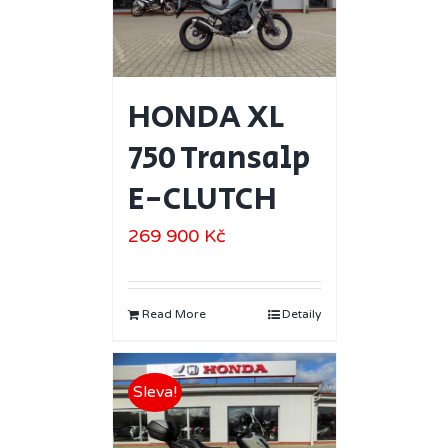
HONDA XL
750 Transalp
E-CLUTCH
269 900
Kč
Read More
Detaily
Sleva!