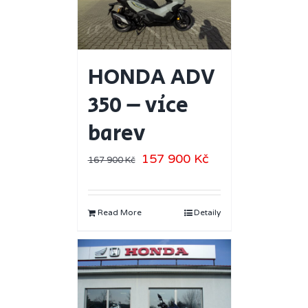
HONDA ADV
350 – více
barev
157 900
Kč
167 900
Kč
Read More
Detaily