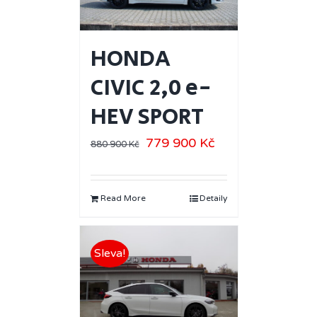
HONDA
CIVIC 2,0 e-
HEV SPORT
779 900
Kč
880 900
Kč
Read More
Detaily
Sleva!