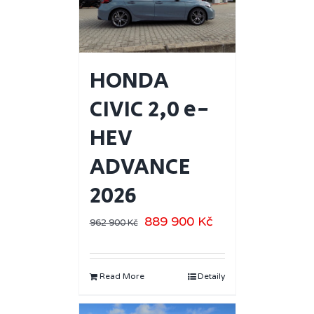
HONDA
CIVIC 2,0 e-
HEV
ADVANCE
2026
889 900
Kč
962 900
Kč
Read More
Detaily