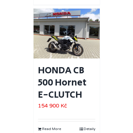
HONDA CB
500 Hornet
E-CLUTCH
154 900
Kč
Read More
Detaily