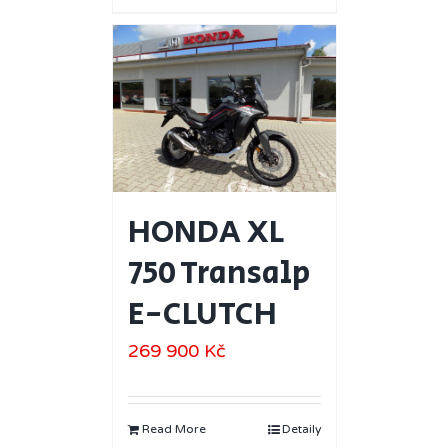
HONDA XL
750 Transalp
E-CLUTCH
269 900
Kč
Read More
Detaily