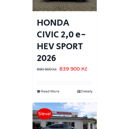
HONDA
CIVIC 2,0 e-
HEV SPORT
2026
839 900
Kč
890 900
Kč
Read More
Detaily
Sleva!