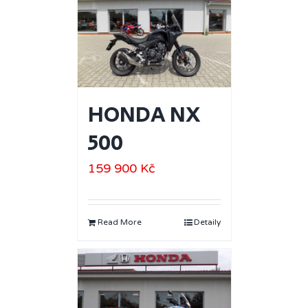
HONDA NX
500
159 900
Kč
Read More
Detaily