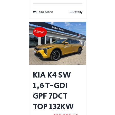
Read More
Detaily
Sleva!
KIA K4 SW
1,6 T-GDI
GPF 7DCT
TOP 132KW