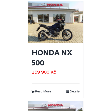
HONDA NX
500
159 900
Kč
Read More
Detaily