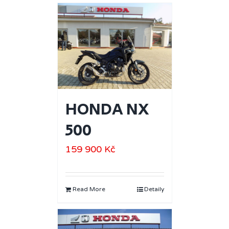
HONDA NX
500
159 900
Kč
Read More
Detaily