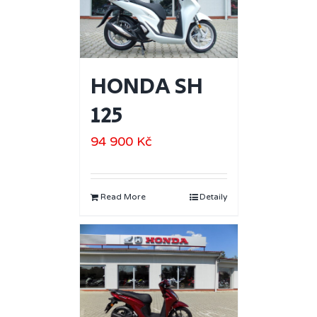
HONDA SH
125
94 900
Kč
Read More
Detaily