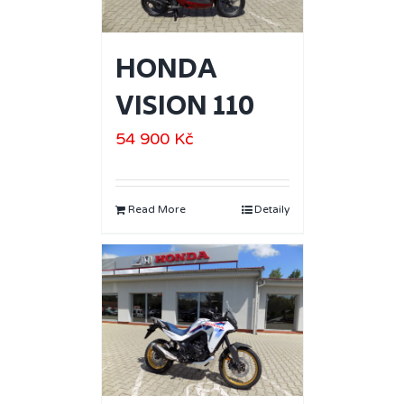
HONDA
VISION 110
54 900
Kč
Read More
Detaily