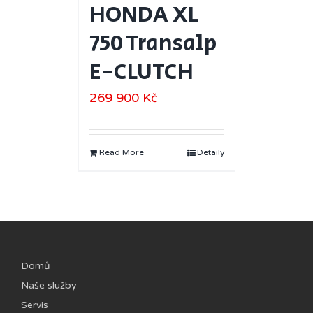
HONDA XL
750 Transalp
E-CLUTCH
269 900
Kč
Read More
Detaily
Domů
Naše služby
Servis