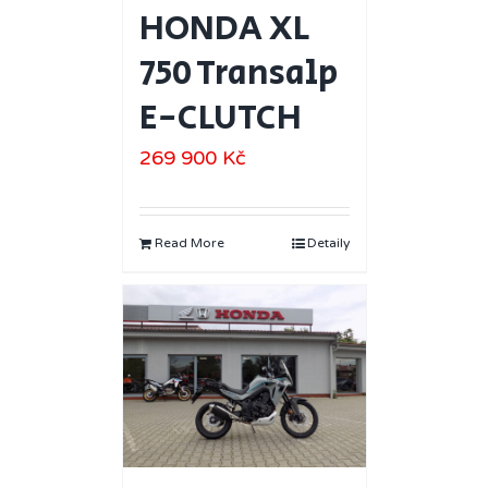
HONDA XL
750 Transalp
E-CLUTCH
269 900
Kč
Read More
Detaily