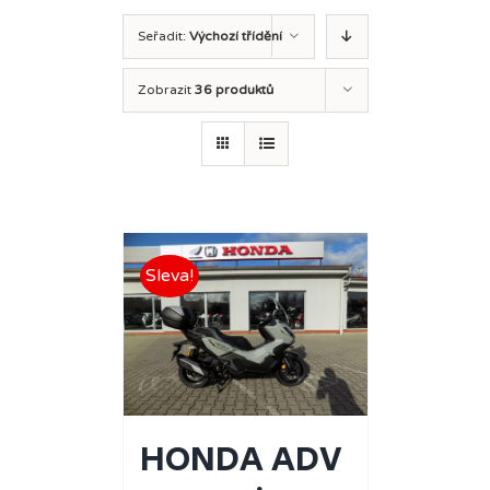
Seřadit:
Výchozí třídění
Zobrazit
36 produktů
Sleva!
HONDA ADV