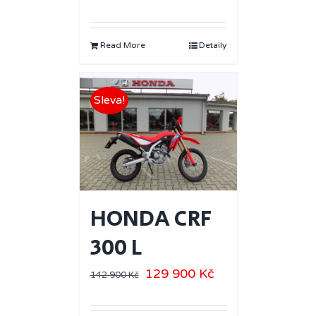
Read More
Detaily
Sleva!
HONDA CRF
300 L
129 900
Kč
142 900
Kč