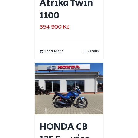
Afrika Twin
1100
354 900
Kč
Read More
Detaily
HONDA CB