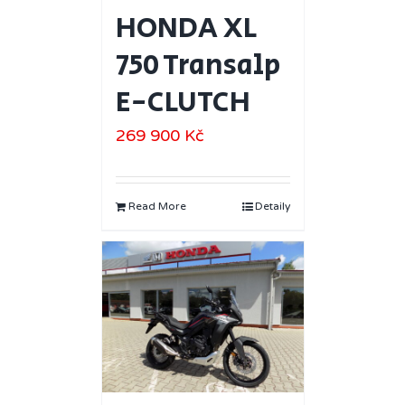
HONDA XL
750 Transalp
E-CLUTCH
269 900
Kč
Read More
Detaily