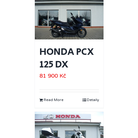
HONDA PCX
125 DX
81 900
Kč
Read More
Detaily