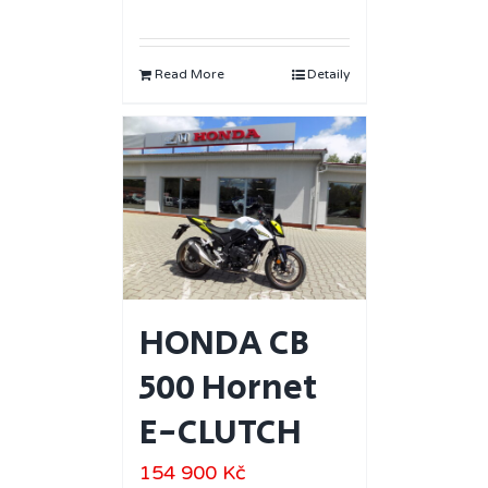
Read More
Detaily
HONDA CB
500 Hornet
E-CLUTCH
154 900
Kč