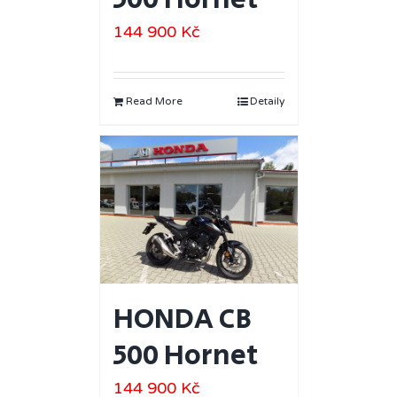
144 900
Kč
Read More
Detaily
HONDA CB
500 Hornet
144 900
Kč