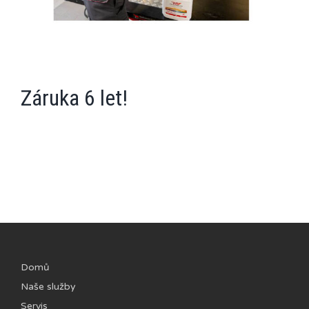
Záruka 6 let!
Domů
Naše služby
Servis