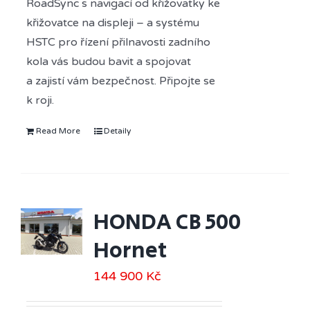
RoadSync s navigací od křižovatky ke
křižovatce na displeji – a systému
HSTC pro řízení přilnavosti zadního
kola vás budou bavit a spojovat
a zajistí vám bezpečnost. Připojte se
k roji.
Read More
Detaily
HONDA CB 500
Hornet
144 900
Kč