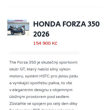
HONDA FORZA 350
2026
154 900
Kč
The Forza 350 je skutečný sportovní
skútr GT, který nabízí silný výkon
motoru, systém HSTC pro jistou jízdu
a vynikající spotřebu paliva, to vše
v elegantním designu s objemným
úložným prostorem pod sedlem.
Zůstaňte ve spojení po celý den díky