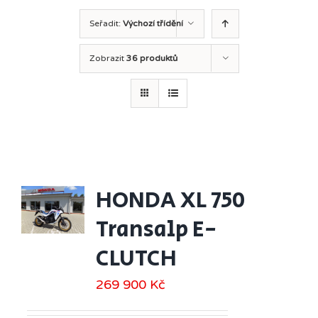
Seřadit:
Výchozí třídění
Zobrazit
36 produktů
HONDA XL 750
Transalp E-
CLUTCH
269 900
Kč