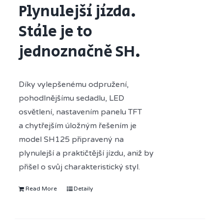
Plynulejší jízda.
Stále je to
jednoznačně SH.
Díky vylepšenému odpružení,
pohodlnějšímu sedadlu, LED
osvětlení, nastavením panelu TFT
a chytřejším úložným řešením je
model SH125 připravený na
plynulejší a praktičtější jízdu, aniž by
přišel o svůj charakteristický styl.
Read More
Detaily