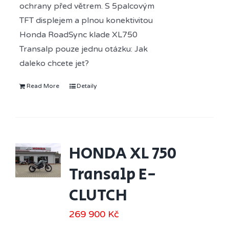
ochrany před větrem. S 5palcovým
TFT displejem a plnou konektivitou
Honda RoadSync klade XL750
Transalp pouze jednu otázku: Jak
daleko chcete jet?
Read More
Detaily
HONDA XL 750
Transalp E-
CLUTCH
269 900
Kč