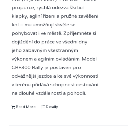
proporce, rychlá odezva škrticí
klapky, agilní řízení a pružné zavěšení
kol – mu umožňují skvěle se
pohybovat i ve městě. Zpříjemněte si
dojíždění do práce ve všední dny
jeho zábavným všestranným
výkonem a agilním ovládáním. Model
CRF300 Rally je postaven pro
odvážnější jezdce a ke své výkonnosti
v terénu přidává schopnost cestování
na dlouhé vzdálenosti a pohodlí.
Read More
Detaily