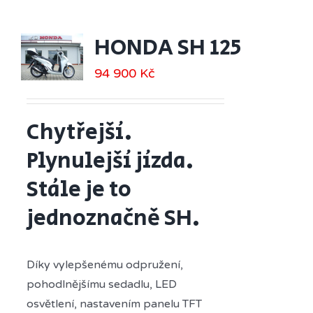
HONDA SH 125
94 900
Kč
Chytřejší.
Plynulejší jízda.
Stále je to
jednoznačně SH.
Díky vylepšenému odpružení,
pohodlnějšímu sedadlu, LED
osvětlení, nastavením panelu TFT