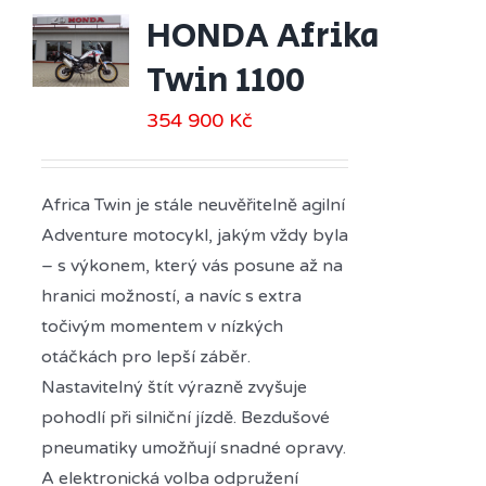
HONDA Afrika
Twin 1100
354 900
Kč
Africa Twin je stále neuvěřitelně agilní
Adventure motocykl, jakým vždy byla
– s výkonem, který vás posune až na
hranici možností, a navíc s extra
točivým momentem v nízkých
otáčkách pro lepší záběr.
Nastavitelný štít výrazně zvyšuje
pohodlí při silniční jízdě. Bezdušové
pneumatiky umožňují snadné opravy.
A elektronická volba odpružení