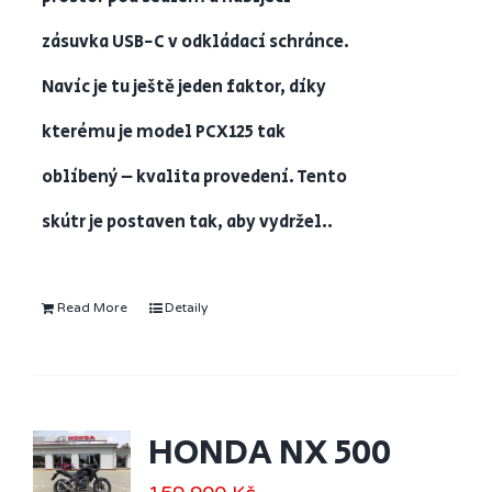
zásuvka USB-C v odkládací schránce.
Navíc je tu ještě jeden faktor, díky
kterému je model PCX125 tak
oblíbený – kvalita provedení. Tento
skútr je postaven tak, aby vydržel..
Read More
Detaily
HONDA NX 500