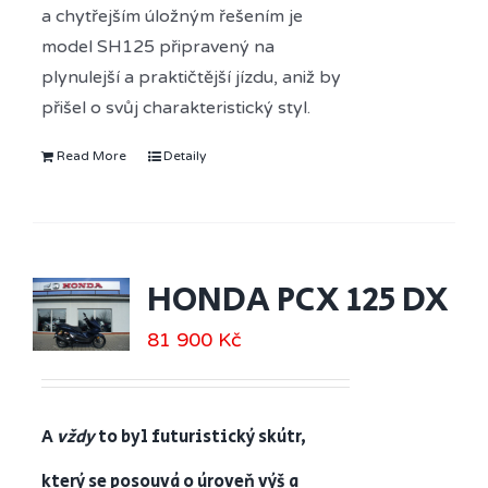
a chytřejším úložným řešením je
model SH125 připravený na
plynulejší a praktičtější jízdu, aniž by
přišel o svůj charakteristický styl.
Read More
Detaily
HONDA PCX 125 DX
81 900
Kč
A
vždy
to byl futuristický skútr,
který se posouvá o úroveň výš a