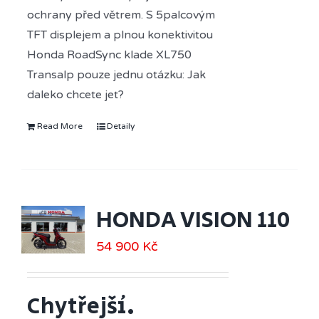
ochrany před větrem. S 5palcovým
TFT displejem a plnou konektivitou
Honda RoadSync klade XL750
Transalp pouze jednu otázku: Jak
daleko chcete jet?
Read More
Detaily
HONDA VISION 110
54 900
Kč
Chytřejší.