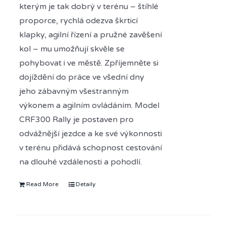
kterým je tak dobrý v terénu – štíhlé
proporce, rychlá odezva škrticí
klapky, agilní řízení a pružné zavěšení
kol – mu umožňují skvěle se
pohybovat i ve městě. Zpříjemněte si
dojíždění do práce ve všední dny
jeho zábavným všestranným
výkonem a agilním ovládáním. Model
CRF300 Rally je postaven pro
odvážnější jezdce a ke své výkonnosti
v terénu přidává schopnost cestování
na dlouhé vzdálenosti a pohodlí.
Read More
Detaily