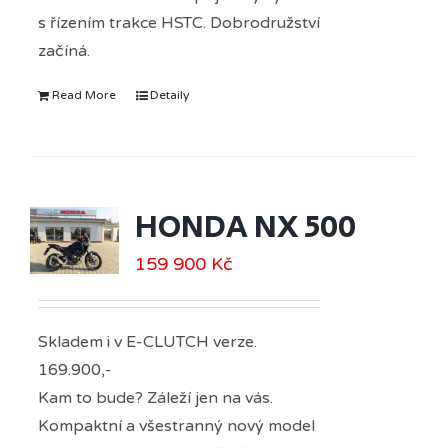
s řízením trakce HSTC. Dobrodružství
začíná.
Read More
Detaily
HONDA NX 500
159 900
Kč
Skladem i v E-CLUTCH verze.
169.900,-
Kam to bude? Záleží jen na vás.
Kompaktní a všestranný nový model